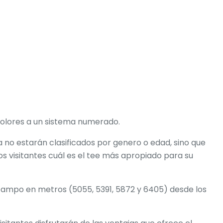
 colores a un sistema numerado.
a no estarán clasificados por genero o edad, sino que
os visitantes cuál es el tee más apropiado para su
 campo en metros (5055, 5391, 5872 y 6405) desde los