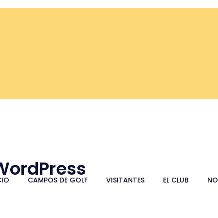
 WordPress
CIO
CAMPOS DE GOLF
VISITANTES
EL CLUB
NO