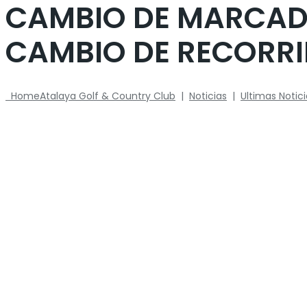
CAMBIO DE MARCADO
CAMBIO DE RECORR
Home
Atalaya Golf & Country Club
|
Noticias
|
Ultimas Notic