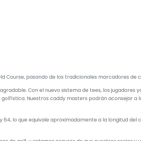
l Old Course, pasando de los tradicionales marcadores de
agradable. Con el nuevo sistema de tees, los jugadores y
d golfística. Nuestros caddy masters podrán aconsejar a l
y 64, lo que equivale aproximadamente a la longitud del