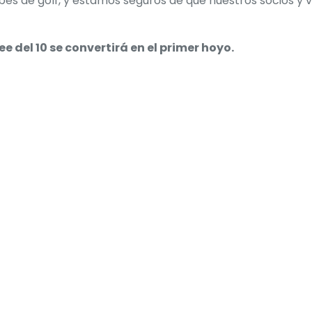
es de golf, y estamos seguros de que nuestros socios y vi
 del 10 se convertirá en el primer hoyo.