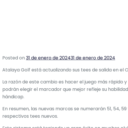
Posted on
31 de enero de 2024
31 de enero de 2024
Atalaya Golf está actualizando sus tees de salida en e
La razón de este cambio es hacer el juego más rápido y 
podrán elegir el marcador que mejor refleje su habilida
hándicap.
En resumen, las nuevas marcas se numerarán 51, 54, 59 
respectivos tees nuevos.