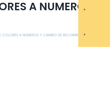
LORES A NUMEROS Y
E COLORES A NUMEROS Y CAMBIO DE RECORRIDO