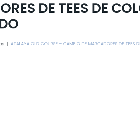
RES DE TEES DE CO
IDO
ias
|
ATALAYA OLD COURSE – CAMBIO DE MARCADORES DE TEES D