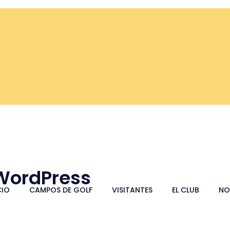
 WordPress
CIO
CAMPOS DE GOLF
VISITANTES
EL CLUB
NO