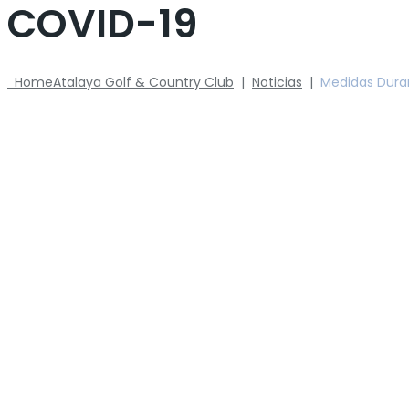
COVID-19
Home
Atalaya Golf & Country Club
|
Noticias
|
Medidas Dura