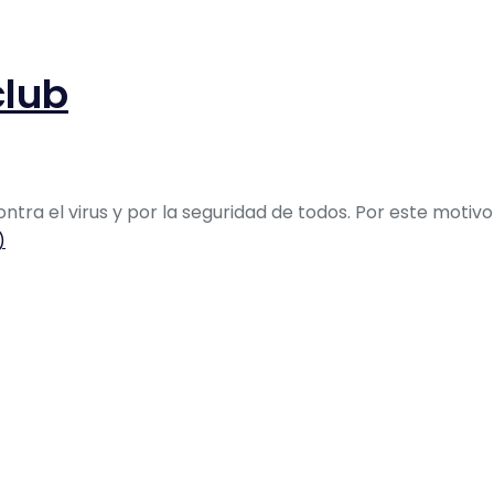
club
ntra el virus y por la seguridad de todos. Por este moti
)