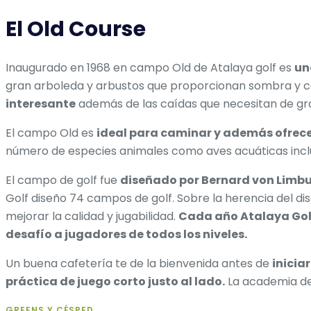
El Old Course
Inaugurado en 1968 en campo Old de Atalaya golf es
un
gran arboleda y arbustos que proporcionan sombra y co
interesante
además de las caídas que necesitan de gr
El campo Old es
ideal para caminar y además ofrece
número de especies animales como aves acuáticas inclu
El campo de golf fue
diseñado por Bernard von Limb
Golf diseño 74 campos de golf. Sobre la herencia del d
mejorar la calidad y jugabilidad.
Cada año Atalaya Golf
desafío a jugadores de todos los niveles.
Un buena cafetería te de la bienvenida antes de
inicia
práctica de juego corto justo al lado.
La academia de 
GREENS Y CÉSPED