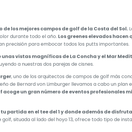
o de los mejores campos de golf de la Costa del Sol.
L
lor durante todo el año.
Los greenes elevados hacen q
an precisión para embocar todos los putts importantes.
 unas vistas magníficas de La Concha y el Mar Medi
yendo a nuestras dos parejas de cisnes.
urger
, uno de los arquitectos de campos de golf más co
iseño de Bernard von Limburger llevamos a cabo un plan 
 acoge un gran número de eventos profesionales mi
r tu partida en el tee del 1 y donde además de disfrut
golf, situada al lado del hoyo 13, ofrece todo tipo de ins