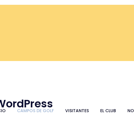
 WordPress
CIO
CAMPOS DE GOLF
VISITANTES
EL CLUB
NO