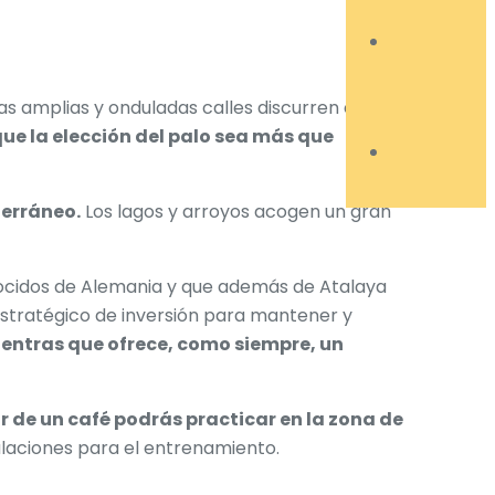
as amplias y onduladas calles discurren entre
ue la elección del palo sea más que
terráneo.
Los lagos y arroyos acogen un gran
nocidos de Alemania y que además de Atalaya
estratégico de inversión para mantener y
entras que ofrece, como siempre, un
ar de un café podrás practicar en la zona de
talaciones para el entrenamiento.