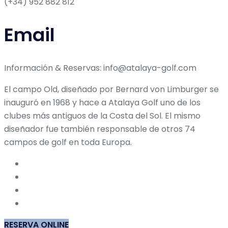
(+34) 952 882 812
Email
Información & Reservas: info@atalaya-golf.com
El campo Old, diseñado por Bernard von Limburger se
inauguró en 1968 y hace a Atalaya Golf uno de los
clubes más antiguos de la Costa del Sol. El mismo
diseñador fue también responsable de otros 74
campos de golf en toda Europa.
RESERVA ONLINE