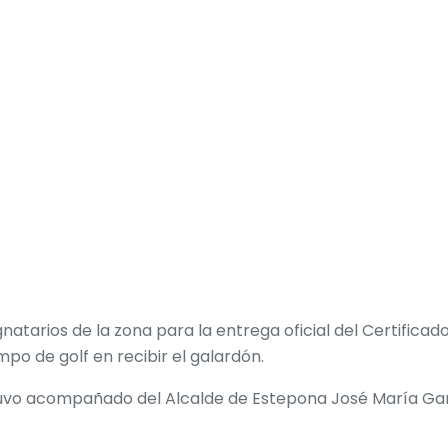
ignatarios de la zona para la entrega oficial del Certific
po de golf en recibir el galardón.
vo acompañado del Alcalde de Estepona José María Garc