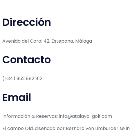
Dirección
Avenida del Coral 42, Estepona, Málaga
Contacto
(+34) 952 882 812
Email
Información & Reservas: info@atalaya-golf.com
El campo Old, diseñado por Bernard von Limburger se ina