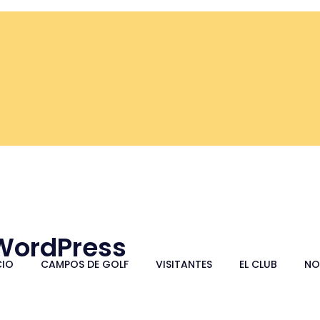
 WordPress
CIO
CAMPOS DE GOLF
VISITANTES
EL CLUB
NO