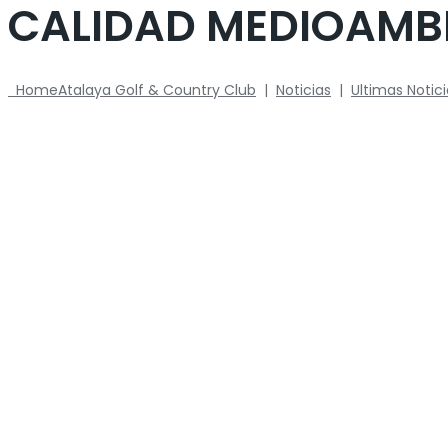
CALIDAD MEDIOAMBI
Home
Atalaya Golf & Country Club
|
Noticias
|
Ultimas Notic