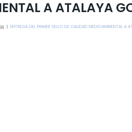
ENTAL A ATALAYA G
ias
|
ENTREGA DEL PRIMER SELLO DE CALIDAD MEDIOAMBIENTAL A 