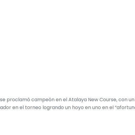
art se proclamó campeón en el Atalaya New Course, con u
nador en el torneo logrando un hoyo en uno en el “afortun