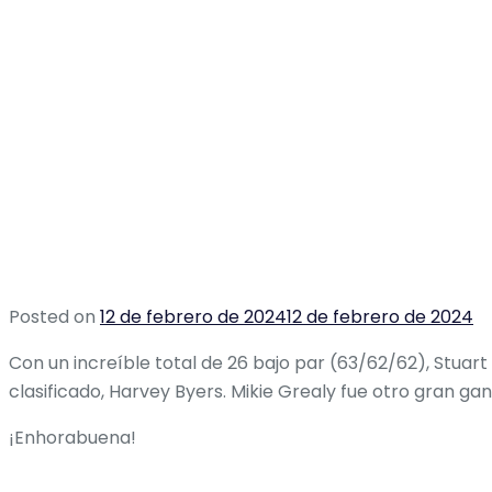
Posted on
12 de febrero de 2024
12 de febrero de 2024
Con un increíble total de 26 bajo par (63/62/62), Stu
clasificado, Harvey Byers. Mikie Grealy fue otro gran ga
¡Enhorabuena!