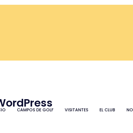
 WordPress
CIO
CAMPOS DE GOLF
VISITANTES
EL CLUB
NO