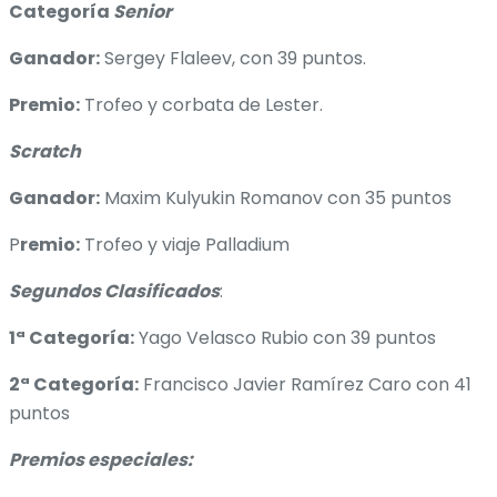
Categoría
Senior
Ganador:
Sergey Flaleev, con 39 puntos.
Premio:
Trofeo y corbata de Lester.
Scratch
Ganador:
Maxim Kulyukin Romanov con 35 puntos
P
remio:
Trofeo y viaje Palladium
Segundos Clasificados
:
1ª Categoría:
Yago Velasco Rubio con 39 puntos
2ª Categoría:
Francisco Javier Ramírez Caro con 41
puntos
Premios especiales: