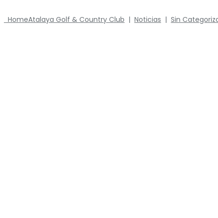
Home
Atalaya Golf & Country Club
|
Noticias
|
Sin Categoriz