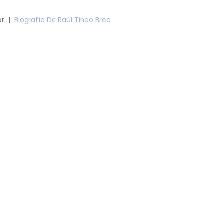
ar
|
Biografía De Raúl Tineo Brea