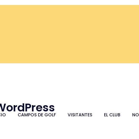
 WordPress
CIO
CAMPOS DE GOLF
VISITANTES
EL CLUB
NO