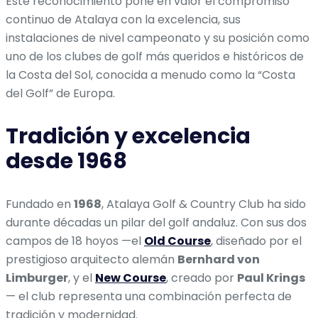
Este reconocimiento pone en valor el compromiso
continuo de Atalaya con la excelencia, sus
instalaciones de nivel campeonato y su posición como
uno de los clubes de golf más queridos e históricos de
la Costa del Sol, conocida a menudo como la “Costa
del Golf” de Europa.
Tradición y excelencia
desde 1968
Fundado en
1968
, Atalaya Golf & Country Club ha sido
durante décadas un pilar del golf andaluz. Con sus dos
campos de 18 hoyos —el
Old Course
, diseñado por el
prestigioso arquitecto alemán
Bernhard von
Limburger
, y el
New Course
, creado por
Paul Krings
— el club representa una combinación perfecta de
tradición y modernidad.