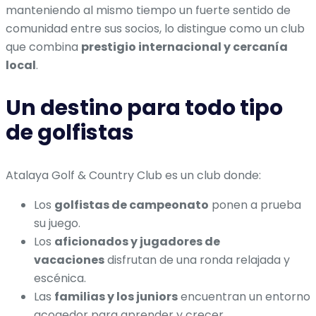
manteniendo al mismo tiempo un fuerte sentido de
comunidad entre sus socios, lo distingue como un club
que combina
prestigio internacional y cercanía
local
.
Un destino para todo tipo
de golfistas
Atalaya Golf & Country Club es un club donde:
Los
golfistas de campeonato
ponen a prueba
su juego.
Los
aficionados y jugadores de
vacaciones
disfrutan de una ronda relajada y
escénica.
Las
familias y los juniors
encuentran un entorno
acogedor para aprender y crecer.