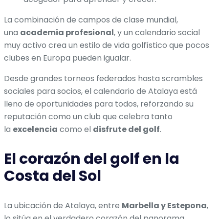
La combinación de campos de clase mundial,
una
academia profesional
, y un calendario social
muy activo crea un estilo de vida golfístico que pocos
clubes en Europa pueden igualar.
Desde grandes torneos federados hasta scrambles
sociales para socios, el calendario de Atalaya está
lleno de oportunidades para todos, reforzando su
reputación como un club que celebra tanto
la
excelencia
como el
disfrute del golf
.
El corazón del golf en la
Costa del Sol
La ubicación de Atalaya, entre
Marbella y Estepona
,
lo sitúa en el verdadero corazón del panorama