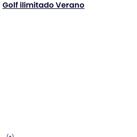
Golf ilimitado Verano
…
(+)