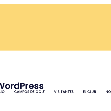
 WordPress
CIO
CAMPOS DE GOLF
VISITANTES
EL CLUB
NO