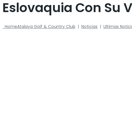
Eslovaquia Con Su Vi
Home
Atalaya Golf & Country Club
|
Noticias
|
Ultimas Notic