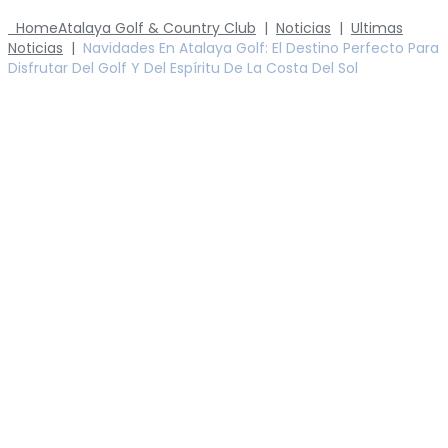
Home
Atalaya Golf & Country Club
|
Noticias
|
Ultimas
Noticias
|
Navidades En Atalaya Golf: El Destino Perfecto Para
Disfrutar Del Golf Y Del Espíritu De La Costa Del Sol