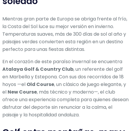
soleado
Mientras gran parte de Europa se abriga frente al frío,
la Costa del Sol luce su mejor versión en invierno.
Temperaturas suaves, más de 300 días de sol al año y
paisajes verdes convierten esta región en un destino
perfecto para unas fiestas distintas.
En el corazón de este paraíso invernal se encuentra
Atalaya Golf & Country Club
, un referente del golf
en Marbella y Estepona. Con sus dos recorridos de 18
hoyos —el
Old Course
, un clásico de juego elegante, y
el
New Course
, más técnico y moderno—, el club
ofrece una experiencia completa para quienes desean
disfrutar del deporte sin renunciar a la calma, el
paisaje y la hospitalidad andaluza.