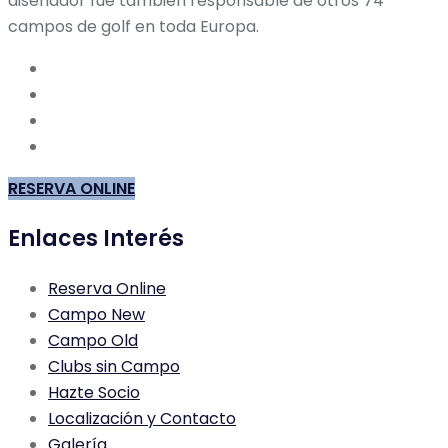
diseñador fue también responsable de otros 74
campos de golf en toda Europa.
RESERVA ONLINE
Enlaces Interés
Reserva Online
Campo New
Campo Old
Clubs sin Campo
Hazte Socio
Localización y Contacto
Galería