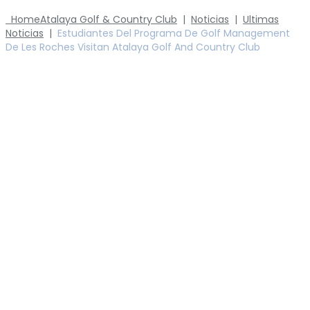
Home
Atalaya Golf & Country Club
|
Noticias
|
Ultimas
Noticias
|
Estudiantes Del Programa De Golf Management
De Les Roches Visitan Atalaya Golf And Country Club